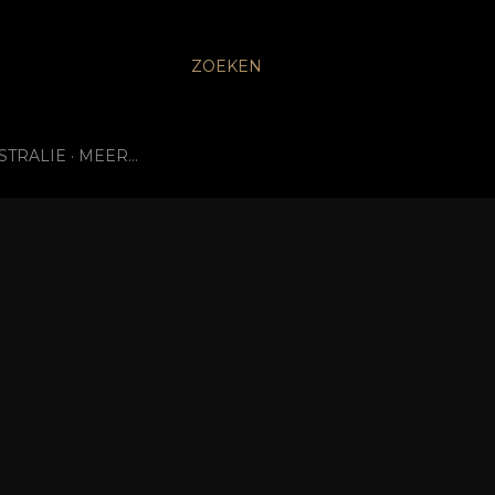
ZOEKEN
STRALIE
MEER…