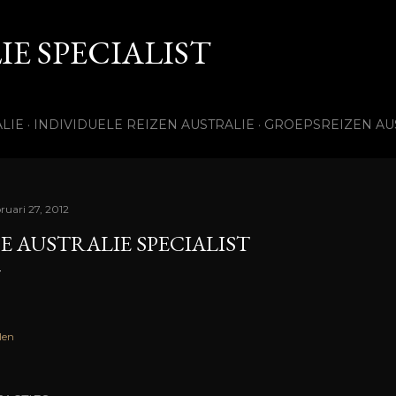
Doorgaan naar hoofdcontent
E SPECIALIST
LIE
INDIVIDUELE REIZEN AUSTRALIE
GROEPSREIZEN AU
ruari 27, 2012
E AUSTRALIE SPECIALIST
len