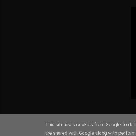
This site uses cookies from Google to deliv
are shared with Google along with perform